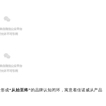
妙形成
“从始至终”
的品牌认知闭环，寓意着佳诺威从产品