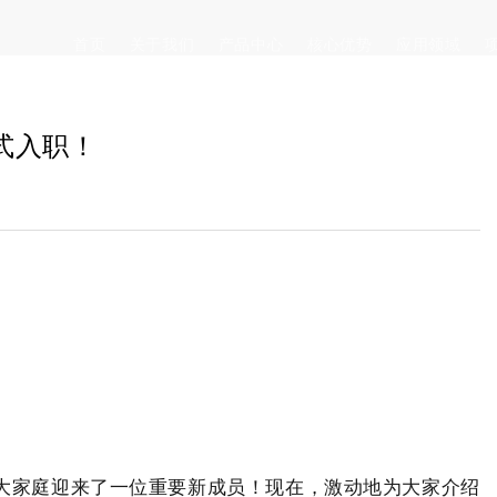
首页
关于我们
产品中心
核心优势
应用领域
集团介绍
式入职！
企业文化
荣誉资质
发展历程
佳诺威
大家庭迎来了一位重要新成员！现在，激动地为大家介绍