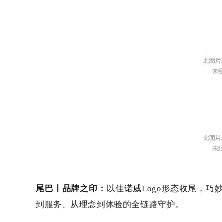
尾巴
丨
品牌之印：
以佳诺威
Logo形态收尾，巧
到服务、从理念到体验的全链路守护。