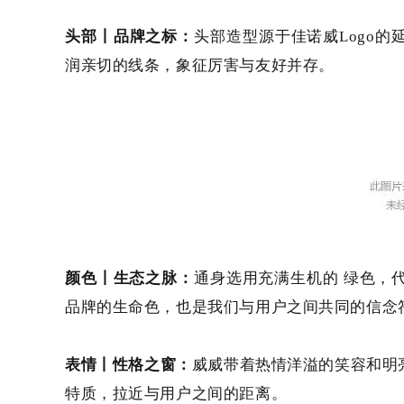
头部
丨品牌之标：
头部造型源于佳诺威
Logo
润亲切的线条，象征厉害与友好并存。
颜色
丨
生态之脉：
通身选用充满生机的 绿色，
品牌的生命色，也是我们与用户之间共同的信念
表情
丨
性格之窗：
威威带着热情洋溢的笑容和明
特质，拉近与用户之间的距离。