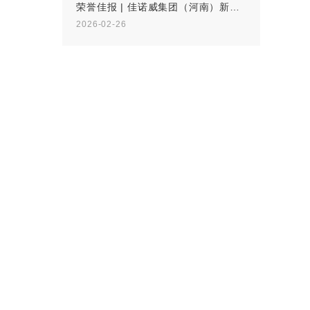
荣誉佳报 | 佳诺威集团（河南）新材料有限公司荣膺国家 级绿色工厂
2026-02-26