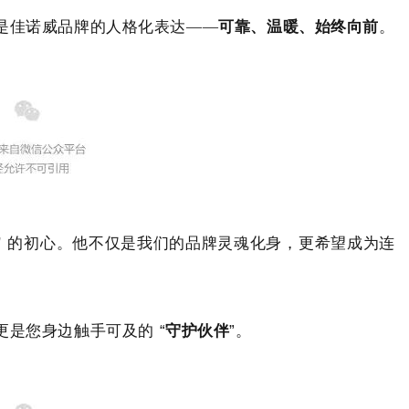
是佳诺威
品牌的人格化表达——
可靠、温暖、始终向
前
。
”
的初心。他不仅是我们的品牌灵魂化身，更希望成为连
更是您身边触手可及的
“
守护伙伴
”
。