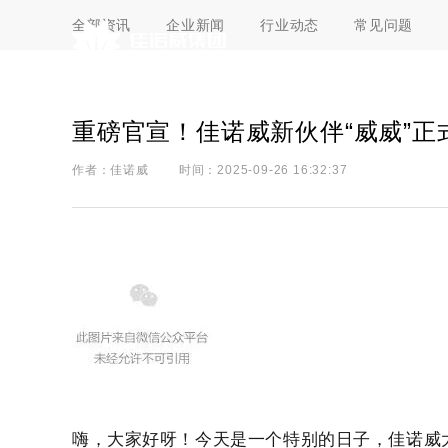
全部资讯
企业新闻
行业动态
常见问题
佳诺威集团股份有限公司（天长）
重磅官宣！佳诺威新伙伴“威威”正
作者：佳诺威
时间：2025-09-26 16:32:37
刨花板(PB)
佳诺威集团（河南）新材料有限公司一期
佳诺威
定向结构板(OSB)
佳诺威集团（河南）新材料有限公司二期
两次成型可饰面定向结构板(T-FOSB)
佳诺威集团（河南）科技有限公司一期
薄型LSB板(T-LSB)
嗨，大家好呀！今
天是一个特别的日子，佳诺威
佳诺威集团（河南）科技有限公司二期